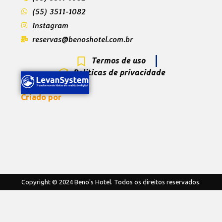
(55) 3511-1082
Instagram
reservas@benoshotel.com.br
Termos de uso
Politicas de privacidade
Criado por
Copyright © 2024 Beno's Hotel. Todos os direitos reservados.