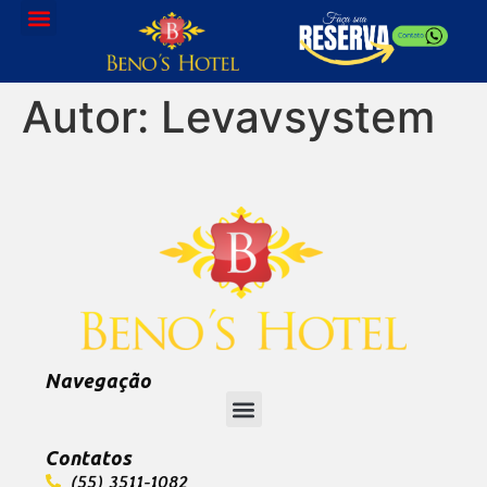
Autor:
Levavsystem
Navegação
Contatos
(55) 3511-1082