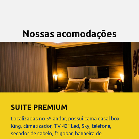
Nossas acomodações
SUITE PREMIUM
Localizadas no 5º andar, possui cama casal box
King, climatizador, TV 42” Led, Sky, telefone,
secador de cabelo, frigobar, banheira de